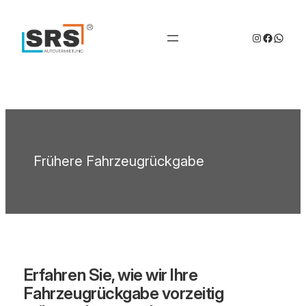
Zum
Inhalt
Instagram
Facebo
Whats
springen
Frühere Fahrzeugrückgabe
Erfahren Sie, wie wir Ihre
Fahrzeugrückgabe vorzeitig