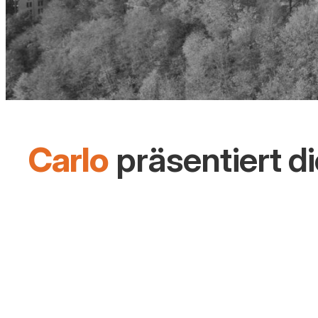
Carlo
präsentiert d