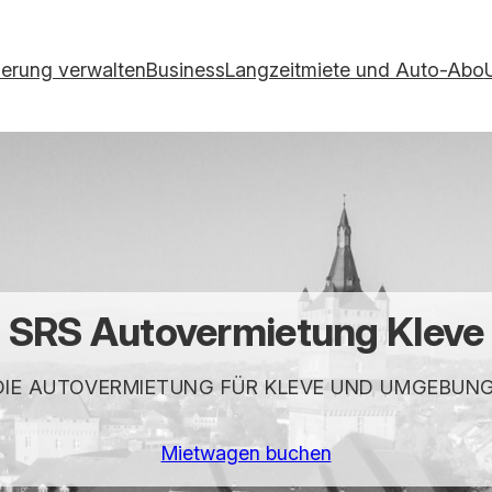
ierung verwalten
Business
Langzeitmiete und Auto-Abo
SRS
Autovermietung Kleve
DIE AUTOVERMIETUNG FÜR KLEVE UND UMGEBUNG
Mietwagen buchen