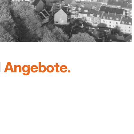
d
Angebote.