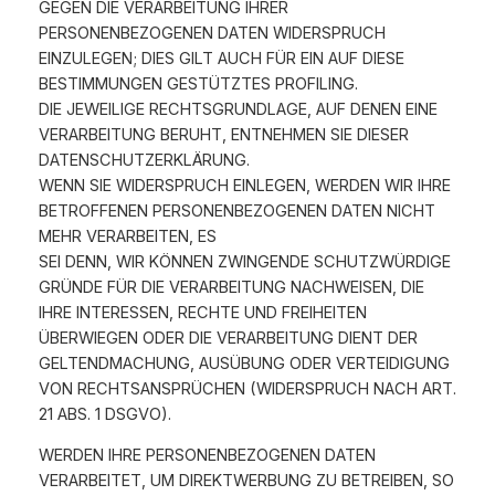
GEGEN DIE VERARBEITUNG IHRER
PERSONENBEZOGENEN DATEN WIDERSPRUCH
EINZULEGEN; DIES GILT AUCH FÜR EIN AUF DIESE
BESTIMMUNGEN GESTÜTZTES PROFILING.
DIE JEWEILIGE RECHTSGRUNDLAGE, AUF DENEN EINE
VERARBEITUNG BERUHT, ENTNEHMEN SIE DIESER
DATENSCHUTZERKLÄRUNG.
WENN SIE WIDERSPRUCH EINLEGEN, WERDEN WIR IHRE
BETROFFENEN PERSONENBEZOGENEN DATEN NICHT
MEHR VERARBEITEN, ES
SEI DENN, WIR KÖNNEN ZWINGENDE SCHUTZWÜRDIGE
GRÜNDE FÜR DIE VERARBEITUNG NACHWEISEN, DIE
IHRE INTERESSEN, RECHTE UND FREIHEITEN
ÜBERWIEGEN ODER DIE VERARBEITUNG DIENT DER
GELTENDMACHUNG, AUSÜBUNG ODER VERTEIDIGUNG
VON RECHTSANSPRÜCHEN (WIDERSPRUCH NACH ART.
21 ABS. 1 DSGVO).
WERDEN IHRE PERSONENBEZOGENEN DATEN
VERARBEITET, UM DIREKTWERBUNG ZU BETREIBEN, SO