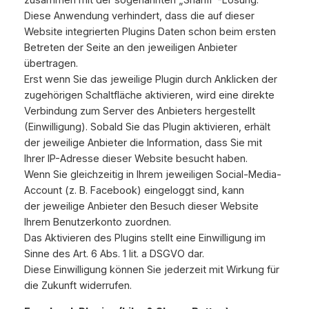
zusammen mit der sogenannten „Shariff“-Lösung.
Diese Anwendung verhindert, dass die auf dieser
Website integrierten Plugins Daten schon beim ersten
Betreten der Seite an den jeweiligen Anbieter
übertragen.
Erst wenn Sie das jeweilige Plugin durch Anklicken der
zugehörigen Schaltfläche aktivieren, wird eine direkte
Verbindung zum Server des Anbieters hergestellt
(Einwilligung). Sobald Sie das Plugin aktivieren, erhält
der jeweilige Anbieter die Information, dass Sie mit
Ihrer IP-Adresse dieser Website besucht haben.
Wenn Sie gleichzeitig in Ihrem jeweiligen Social-Media-
Account (z. B. Facebook) eingeloggt sind, kann
der jeweilige Anbieter den Besuch dieser Website
Ihrem Benutzerkonto zuordnen.
Das Aktivieren des Plugins stellt eine Einwilligung im
Sinne des Art. 6 Abs. 1 lit. a DSGVO dar.
Diese Einwilligung können Sie jederzeit mit Wirkung für
die Zukunft widerrufen.