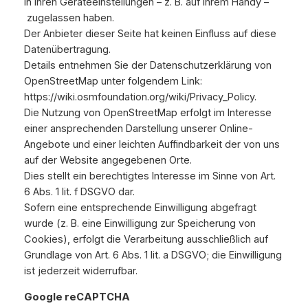
in Ihren Geräteeinstellungen – z. B. auf Ihrem Handy –
zugelassen haben.
Der Anbieter dieser Seite hat keinen Einfluss auf diese
Datenübertragung.
Details entnehmen Sie der Datenschutzerklärung von
OpenStreetMap unter folgendem Link:
https://wiki.osmfoundation.org/wiki/Privacy_Policy.
Die Nutzung von OpenStreetMap erfolgt im Interesse
einer ansprechenden Darstellung unserer Online-
Angebote und einer leichten Auffindbarkeit der von uns
auf der Website angegebenen Orte.
Dies stellt ein berechtigtes Interesse im Sinne von Art.
6 Abs. 1 lit. f DSGVO dar.
Sofern eine entsprechende Einwilligung abgefragt
wurde (z. B. eine Einwilligung zur Speicherung von
Cookies), erfolgt die Verarbeitung ausschließlich auf
Grundlage von Art. 6 Abs. 1 lit. a DSGVO; die Einwilligung
ist jederzeit widerrufbar.
Google reCAPTCHA