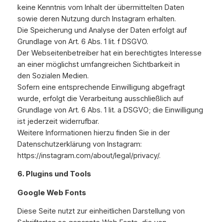
keine Kenntnis vom Inhalt der übermittelten Daten
sowie deren Nutzung durch Instagram erhalten.
Die Speicherung und Analyse der Daten erfolgt auf
Grundlage von Art. 6 Abs. 1 lit. f DSGVO.
Der Webseitenbetreiber hat ein berechtigtes Interesse
an einer möglichst umfangreichen Sichtbarkeit in
den Sozialen Medien.
Sofern eine entsprechende Einwilligung abgefragt
wurde, erfolgt die Verarbeitung ausschließlich auf
Grundlage von Art. 6 Abs. 1 lit. a DSGVO; die Einwilligung
ist jederzeit widerrufbar.
Weitere Informationen hierzu finden Sie in der
Datenschutzerklärung von Instagram:
https://instagram.com/about/legal/privacy/.
6. Plugins und Tools
Google Web Fonts
Diese Seite nutzt zur einheitlichen Darstellung von