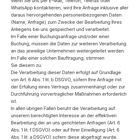
Wenn Sie uns per E-Mail, Telefon, Telefax oder
WhatsApp kontaktieren, wird Ihre Anfrage inklusive aller
daraus hervorgehenden personenbezogenen Daten
(Name, Anfrage) zum Zwecke der Bearbeitung Ihres
Anliegens bei uns gespeichert und verarbeitet.
Im Falle einer Buchungsanfrage und/oder einer
Buchung, müssen die Daten zur weiteren Verarbeitung
an das jeweilige Unternehmen weitergeleitet werden.
Im Falle einer solchen Bauftragung, stimmen
Sie diesem zu.
Die Verarbeitung dieser Daten erfolgt auf Grundlage
von Art. 6 Abs. 1 lit. b DSGVO, sofern Ihre Anfrage mit
der Erfüllung eines Vertrags zusammenhängt oder zur
Durchführung vorvertraglicher Maßnahmen erforderlich
ist.
In allen übrigen Fällen beruht die Verarbeitung auf
unserem berechtigten Interesse an der effektiven
Bearbeitung der an uns gerichteten Anfragen (Art. 6
Abs. 1 lit. f DSGVO) oder auf Ihrer Einwilligung (Art. 6
Abs. 1 lit. a DSGVO) sofern diese abgefragt wurde.