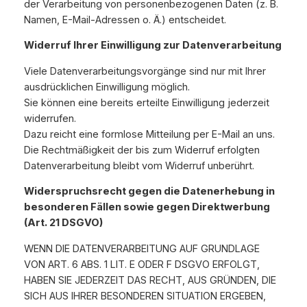
der Verarbeitung von personenbezogenen Daten (z. B.
Namen, E-Mail-Adressen o. Ä.) entscheidet.
Widerruf Ihrer Einwilligung zur Datenverarbeitung
Viele Datenverarbeitungsvorgänge sind nur mit Ihrer
ausdrücklichen Einwilligung möglich.
Sie können eine bereits erteilte Einwilligung jederzeit
widerrufen.
Dazu reicht eine formlose Mitteilung per E-Mail an uns.
Die Rechtmäßigkeit der bis zum Widerruf erfolgten
Datenverarbeitung bleibt vom Widerruf unberührt.
Widerspruchsrecht gegen die Datenerhebung in
besonderen Fällen sowie gegen Direktwerbung
(Art. 21 DSGVO)
WENN DIE DATENVERARBEITUNG AUF GRUNDLAGE
VON ART. 6 ABS. 1 LIT. E ODER F DSGVO ERFOLGT,
HABEN SIE JEDERZEIT DAS RECHT, AUS GRÜNDEN, DIE
SICH AUS IHRER BESONDEREN SITUATION ERGEBEN,