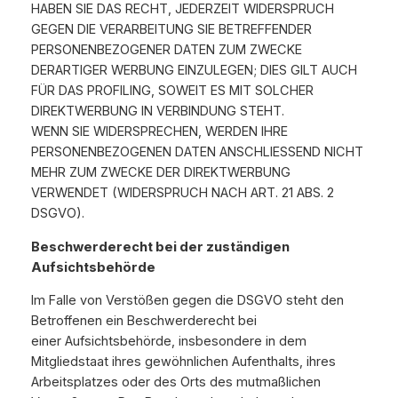
HABEN SIE DAS RECHT, JEDERZEIT WIDERSPRUCH
GEGEN DIE VERARBEITUNG SIE BETREFFENDER
PERSONENBEZOGENER DATEN ZUM ZWECKE
DERARTIGER WERBUNG EINZULEGEN; DIES GILT AUCH
FÜR DAS PROFILING, SOWEIT ES MIT SOLCHER
DIREKTWERBUNG IN VERBINDUNG STEHT.
WENN SIE WIDERSPRECHEN, WERDEN IHRE
PERSONENBEZOGENEN DATEN ANSCHLIESSEND NICHT
MEHR ZUM ZWECKE DER DIREKTWERBUNG
VERWENDET (WIDERSPRUCH NACH ART. 21 ABS. 2
DSGVO).
Beschwerderecht bei der zuständigen
Aufsichtsbehörde
Im Falle von Verstößen gegen die DSGVO steht den
Betroffenen ein Beschwerderecht bei
einer Aufsichtsbehörde, insbesondere in dem
Mitgliedstaat ihres gewöhnlichen Aufenthalts, ihres
Arbeitsplatzes oder des Orts des mutmaßlichen