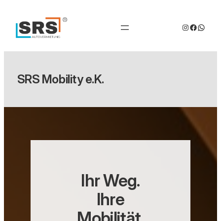
Zum
Inhalt
Instagram
Facebo
Whats
springen
SRS Mobility e.K.
Ihr Weg.
Ihre
Mobilität.